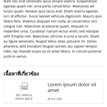
Nam nec erat venenatis lacus ornare viverra. Suspendisse
egestas quam nec urna porta consectetur. Maecenas vel
turpis quam. Aenean quis lacus erat. Etiam viverra egestas
orci id efficitur. Fusce laoreet vehicula dignissim. Mauris quis
libero felis. Vivamus aliquam nisi nulla, at consectetur orci
congue non. Maecenas at placerat quam. Aliquam in
imperdiet urna. Curabitur rutrum lectus enim, sed volutpat
velit fringilla non. Maecenas ultricies a urna a iaculis. Etiam
eu ligula venenatis, feugiat tellus vitae, posuere mi. Donec
pharetra, velit tincidunt feugiat laoreet, dui sapien tempor
nibh, nec blandit turpis ex sit amet libero. In rutrum pulvinar
justo in varius.
เนื้อหาที่เกี่ยวข้อง
Lorem ipsum dolor sit
amet
20 ก.ย. 2561