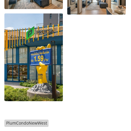
PlumCondoNewWest