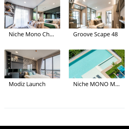
Niche Mono Chaengwatthana
Groove Scape 48
Modiz Launch
Niche MONO Mega Space Bangna