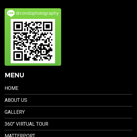
@condophotography
MENU
HOME
ABOUT US
GALLERY
360° VIRTUAL TOUR
MATTERPORT