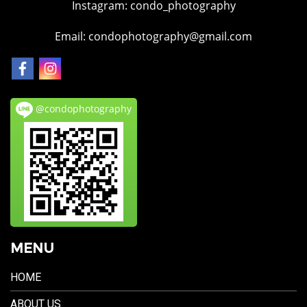
Instagram:
condo_photography
Email: condophotography@gmail.com
@condophotography
MENU
HOME
ABOUT US