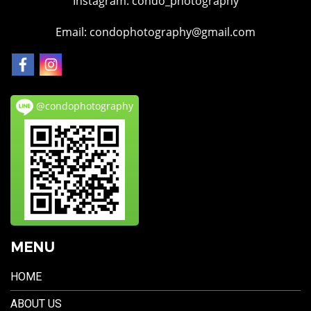
Instagram:
condo_photography
Email: condophotography@gmail.com
@condophotography
MENU
HOME
ABOUT US