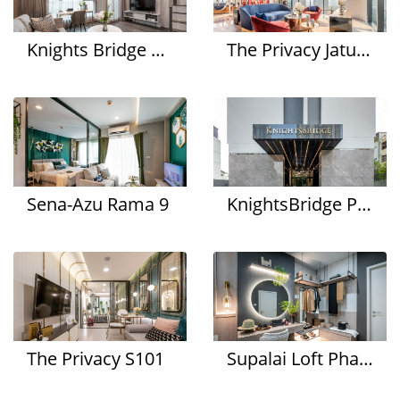
Knights Bridge Space Rama 9
The Privacy Jatujak
Sena-Azu Rama 9
KnightsBridge Prime Onnut
The Privacy S101
Supalai Loft Phasi Charoen Station