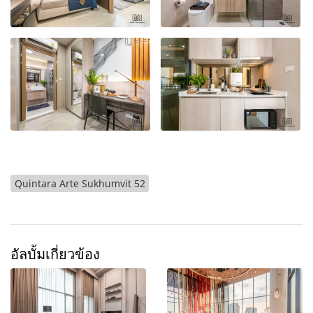
Quintara Arte Sukhumvit 52
อัลบั้มเกี่ยวข้อง