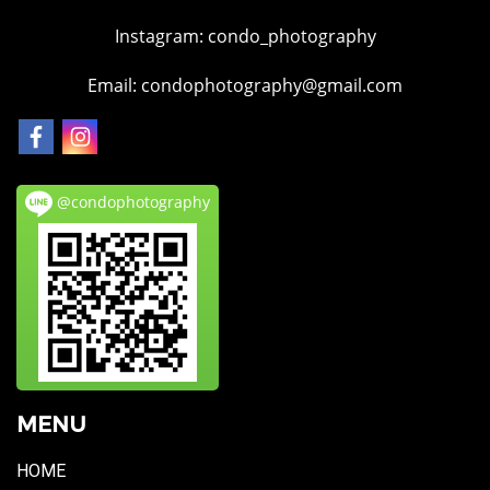
Instagram:
condo_photography
Email: condophotography@gmail.com
@condophotography
MENU
HOME