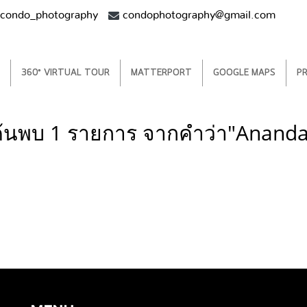
condo_photography
condophotography@gmail.com
360° VIRTUAL TOUR
MATTERPORT
GOOGLE MAPS
P
ค้นพบ 1 รายการ จากคำว่า"Ananda