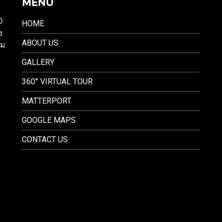
MENU
0
HOME
ง
ABOUT US
รม
GALLERY
360° VIRTUAL TOUR
MATTERPORT
GOOGLE MAPS
CONTACT US